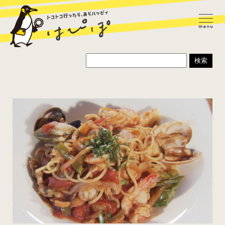
ラーメン
カレー
パスタ
寿司