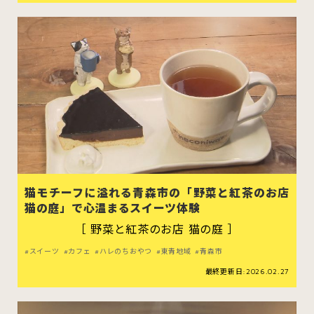
猫モチーフに溢れる青森市の「野菜と紅茶のお店
猫の庭」で心温まるスイーツ体験
［ 野菜と紅茶のお店 猫の庭 ］
スイーツ
カフェ
ハレのちおやつ
東青地域
青森市
最終更新日:2026.02.27