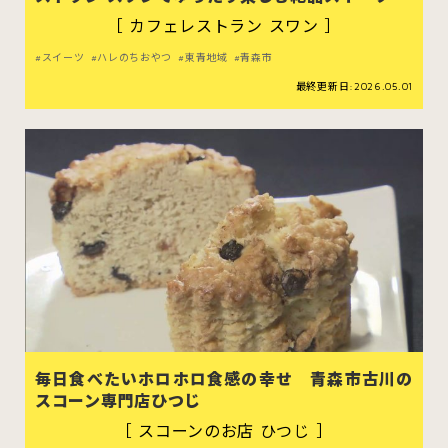
［ カフェレストラン スワン ］
スイーツ
ハレのちおやつ
東青地域
青森市
最終更新日:2026.05.01
毎日食べたいホロホロ食感の幸せ 青森市古川の
スコーン専門店ひつじ
［ スコーンのお店 ひつじ ］