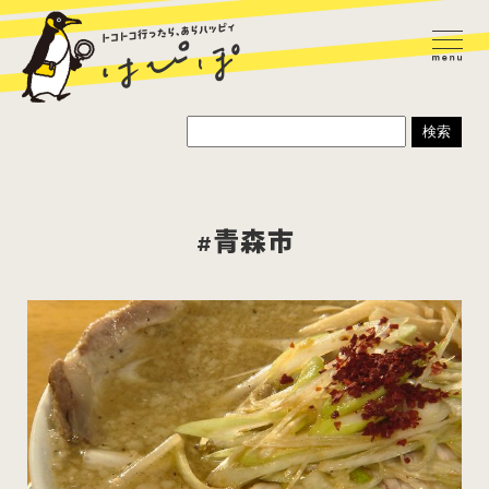
#青森市
ラーメン
カレー
パスタ
寿司