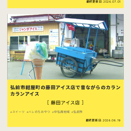
最終更新日:2026.07.01
弘前市紺屋町の藤田アイス店で昔ながらのカラン
カランアイス
［ 藤田アイス店 ］
スイーツ
ハレのちおやつ
中弘南地域
弘前市
最終更新日:2026.06.19