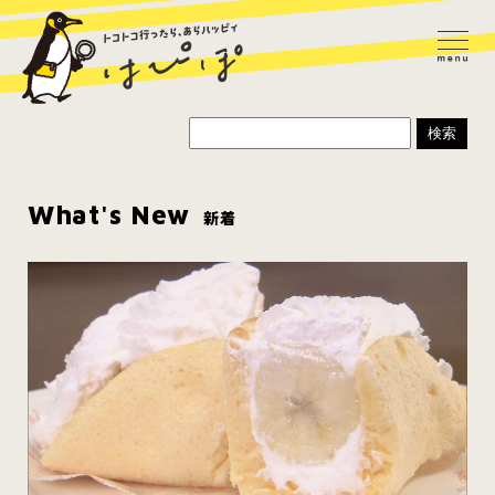
What's New
新着
ラーメン
カレー
パスタ
寿司