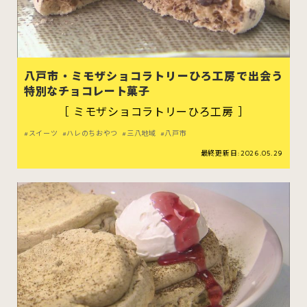
八戸市・ミモザショコラトリーひろ工房で出会う
特別なチョコレート菓子
［ ミモザショコラトリーひろ工房 ］
スイーツ
ハレのちおやつ
三八地域
八戸市
最終更新日:2026.05.29