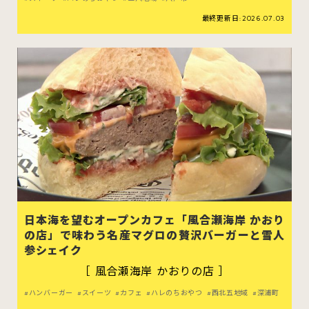
最終更新日:2026.07.03
日本海を望むオープンカフェ「風合瀬海岸 かおり
の店」で味わう名産マグロの贅沢バーガーと雪人
参シェイク
［ 風合瀬海岸 かおりの店 ］
ハンバーガー
スイーツ
カフェ
ハレのちおやつ
西北五地域
深浦町