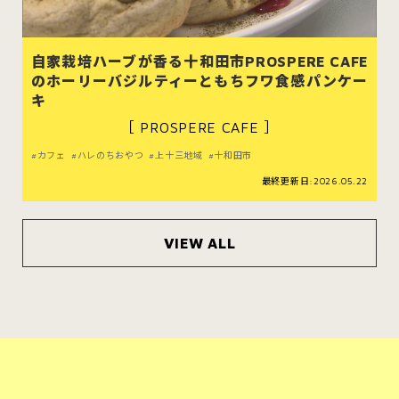
自家栽培ハーブが香る十和田市PROSPERE CAFE
のホーリーバジルティーともちフワ食感パンケー
キ
［ PROSPERE CAFE ］
カフェ
ハレのちおやつ
上十三地域
十和田市
最終更新日:2026.05.22
VIEW ALL