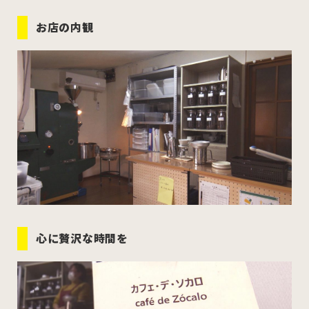
お店の内観
心に贅沢な時間を