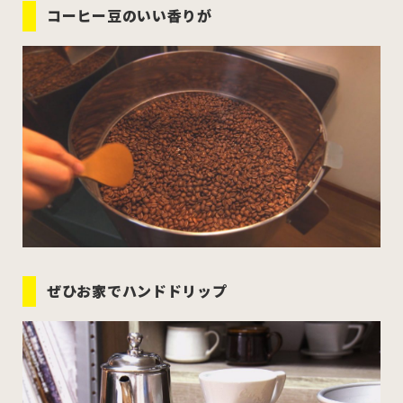
コーヒー豆のいい香りが
ぜひお家でハンドドリップ