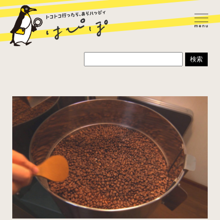
ラーメン
カレー
パスタ
寿司