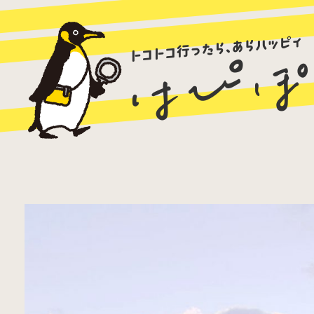
ラーメン
カレー