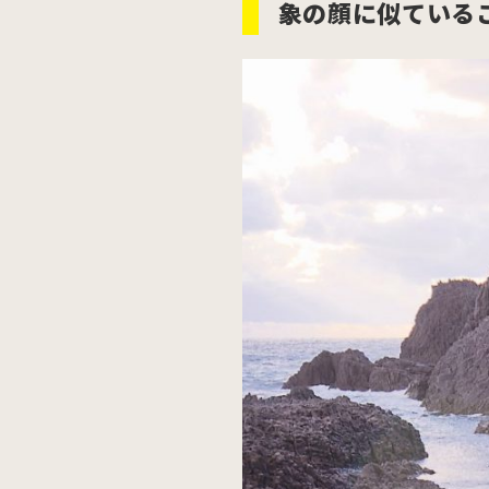
象の顔に似ている