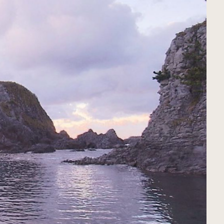
すべてのカテゴリをみる
むつ市
十和田市
すべてのエリアをみる
公式X