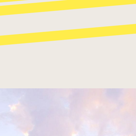
パスタ
寿司
スイーツ