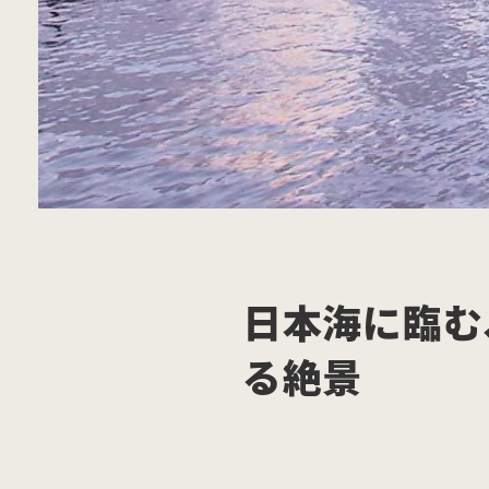
日本海に臨む
る絶景