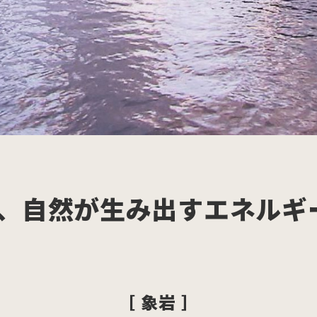
、自然が生み出すエネルギ
［ 象岩 ］