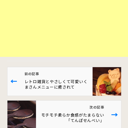
前の記事
←
レトロ雑貨とやさしくて可愛いく
まさんメニューに癒されて
次の記事
→
モチモチ柔らか食感がたまらない
「てんぽせんべい」