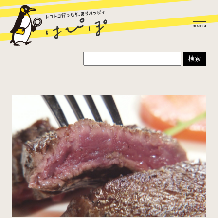
ラーメン
カレー
パスタ
寿司