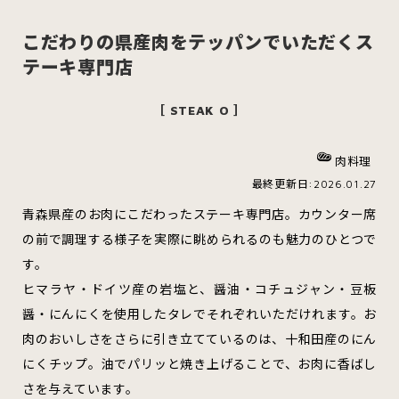
こだわりの県産肉をテッパンでいただくス
テーキ専門店
スイーツ
ハンバーガー
［ STEAK O ］
肉料理
すべてのカテゴリをみる
最終更新日:2026.01.27
青森県産のお肉にこだわったステーキ専門店。カウンター席
の前で調理する様子を実際に眺められるのも魅力のひとつで
す。
青森市
五所川原市
つがる市
ヒマラヤ・ドイツ産の岩塩と、醤油・コチュジャン・豆板
醤・にんにくを使用したタレでそれぞれいただけれます。お
肉のおいしさをさらに引き立てているのは、十和田産のにん
弘前市
黒石市
平川市
にくチップ。油でパリッと焼き上げることで、お肉に香ばし
さを与えています。