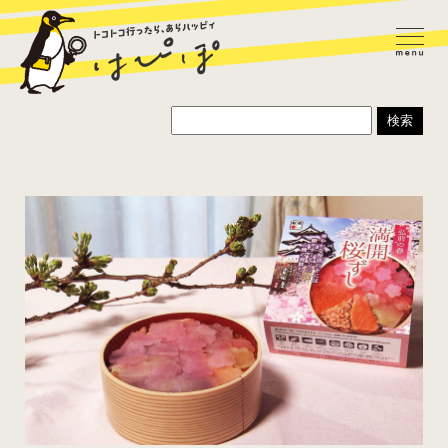
ラーメン
カレー
パスタ
寿司