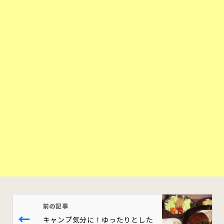
前の記事
←
キャンプ気分に！ゆったりとした