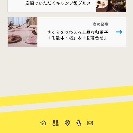
空間でいただくキャンプ飯グルメ
次の記事
→
さくらを味わえる上品な和菓子
「卍最中・桜」＆「桜薄合せ」