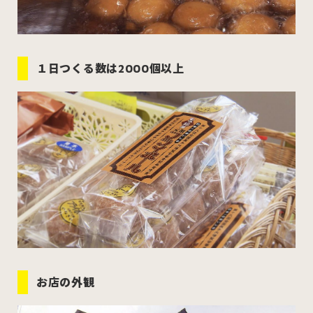
１日つくる数は2000個以上
お店の外観