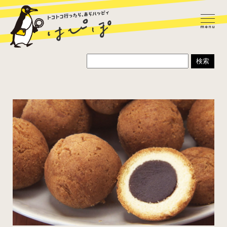
ラーメン
カレー
パスタ
寿司