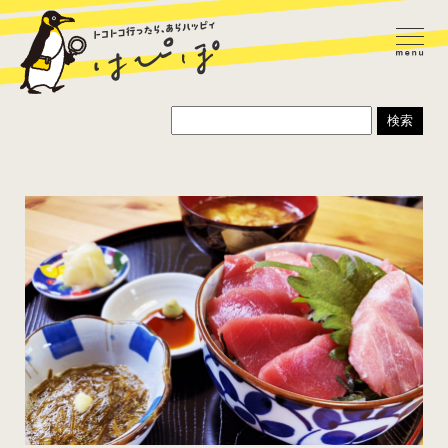
ラーメン
カレー
パスタ
寿司