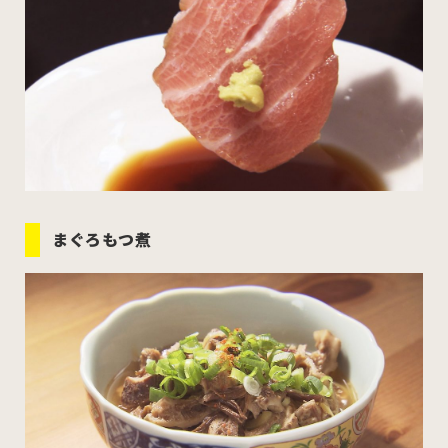
まぐろもつ煮