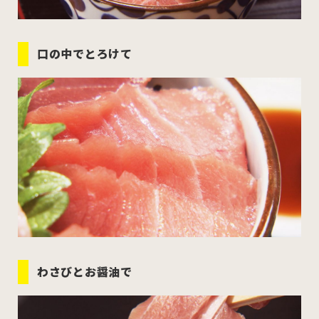
口の中でとろけて
わさびとお醤油で