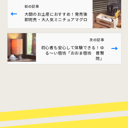
前の記事
←
大間のお土産におすすめ！発売後
即完売・大人気ミニチュアマグロ
次の記事
→
初心者も安心して体験できる！ゆ
る～い宿坊「おおま宿坊 普賢
院」