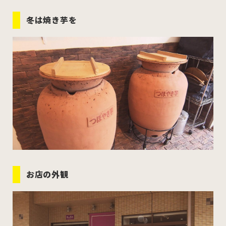
冬は焼き芋を
お店の外観