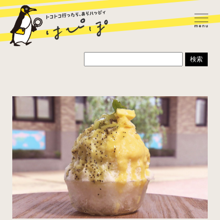
ラーメン
カレー
パスタ
寿司