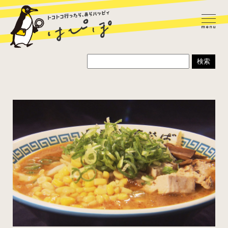
ラーメン
カレー
パスタ
寿司