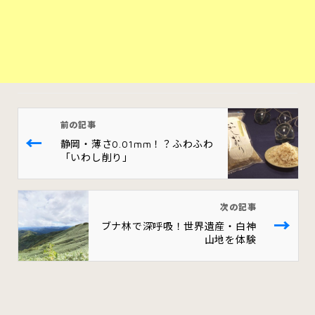
前の記事
←
静岡・薄さ0.01mm！？ふわふわ
「いわし削り」
次の記事
→
ブナ林で深呼吸！世界遺産・白神
山地を体験