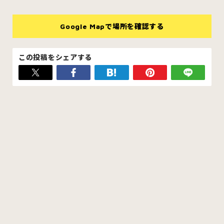
Google Mapで場所を確認する
この投稿をシェアする