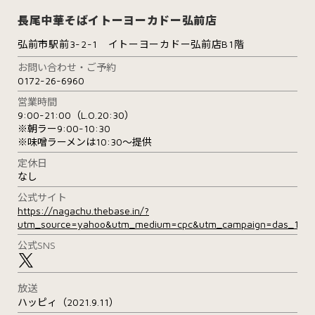
長尾中華そばイトーヨーカドー弘前店
弘前市駅前3-2-1 イトーヨーカドー弘前店B1階
お問い合わせ・ご予約
0172-26-6960
営業時間
9:00-21:00（L.O.20:30）
※朝ラー9:00-10:30
※味噌ラーメンは10:30～提供
定休日
なし
公式サイト
https://nagachu.thebase.in/?
utm_source=yahoo&utm_medium=cpc&utm_campaign=das_1&fr
公式SNS
放送
ハッピィ（2021.9.11）