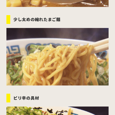
少し太めの縮れたまご麺
ピリ辛の具材