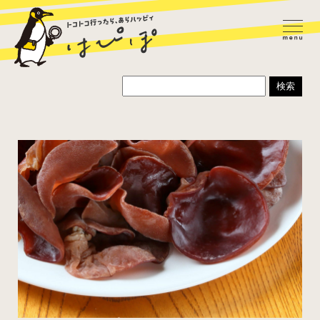
ラーメン
カレー
パスタ
寿司