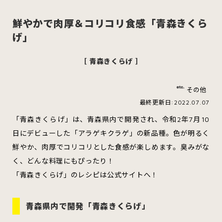
鮮やかで肉厚＆コリコリ食感「青森きくら
げ」
スイーツ
ハンバーガー
［ 青森きくらげ ］
その他
すべてのカテゴリをみる
最終更新日:2022.07.07
「青森きくらげ」は、青森県内で開発され、令和2年7月10
日にデビューした「アラゲキクラゲ」の新品種。色が明るく
鮮やか、肉厚でコリコリとした食感が楽しめます。臭みがな
青森市
五所川原市
つがる市
く、どんな料理にもぴったり！
「青森きくらげ」のレシピは公式サイトへ！
弘前市
黒石市
平川市
青森県内で開発「青森きくらげ」