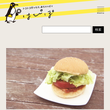
ラーメン
カレー
パスタ
寿司