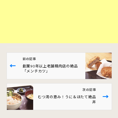
前の記事
←
創業90年以上老舗精肉店の絶品
「メンチカツ」
次の記事
→
むつ湾の恵み！うに＆ほたて絶品
丼