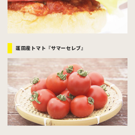
蓬田産トマト『サマーセレブ』