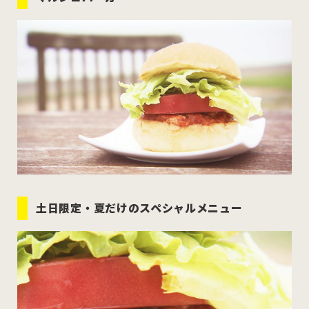
むつ市
十和田市
三沢市
八戸市
すべてのエリアをみる
ホーム
お問い合わせ
土日限定・夏だけのスペシャルメニュー
公式Instagram
公式X