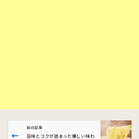
前の記事
←
旨味とコクが詰まった優しい味わ