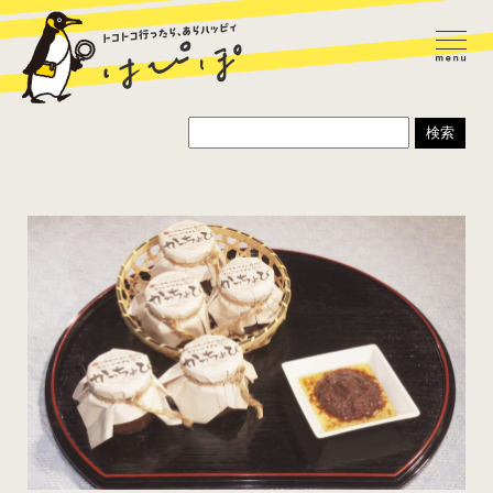
ラーメン
カレー
パスタ
寿司