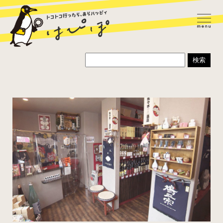
ラーメン
カレー
パスタ
寿司