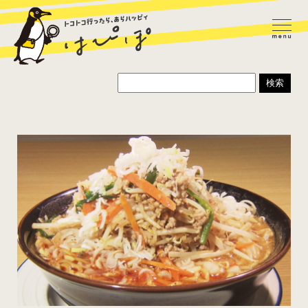
ラーメン
カレー
パスタ
寿司