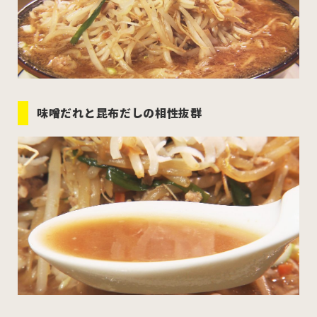
味噌だれと昆布だしの相性抜群