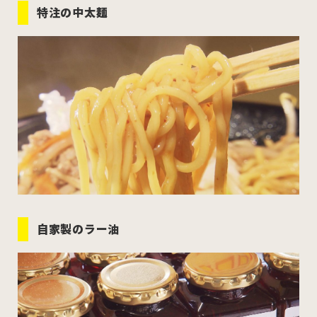
特注の中太麺
自家製のラー油