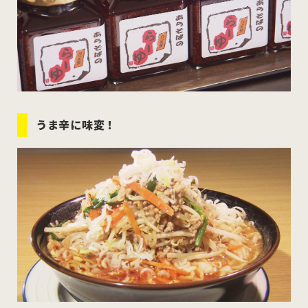
うま辛に味変！