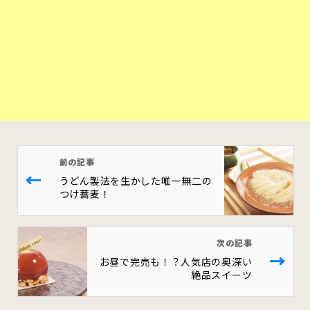
前の記事
←
うどん製法を生かした唯一無二の
つけ蕎麦！
次の記事
→
お昼で完売も！？人気店の奥深い
絶品スイーツ