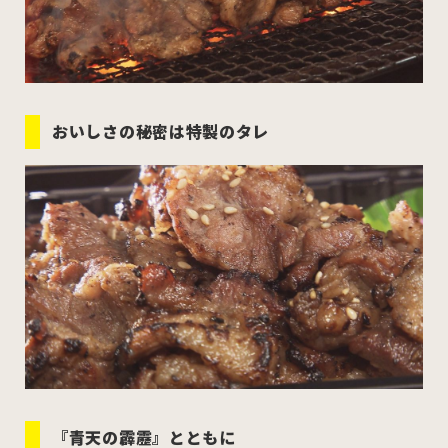
おいしさの秘密は特製のタレ
『青天の霹靂』とともに