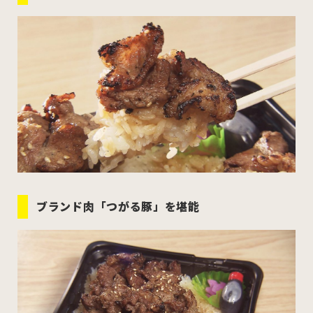
ブランド肉「つがる豚」を堪能