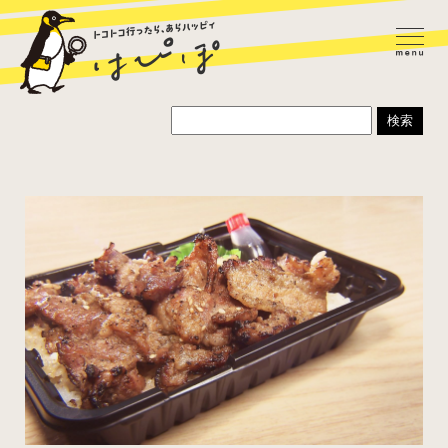
ラーメン
カレー
パスタ
寿司