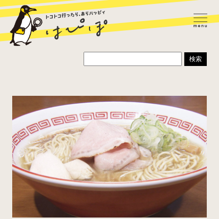
ラーメン
カレー
パスタ
寿司