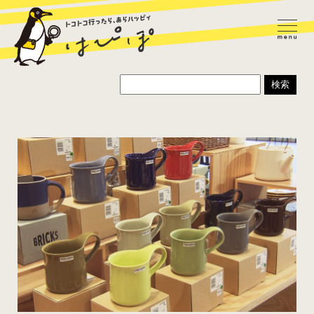
ラーメン
カレー
パスタ
寿司