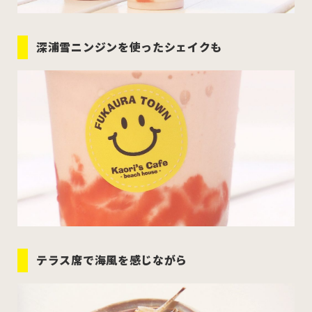
深浦雪ニンジンを使ったシェイクも
テラス席で海風を感じながら