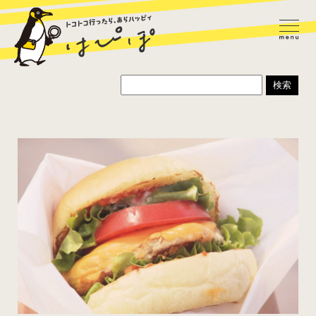
ラーメン
カレー
パスタ
寿司