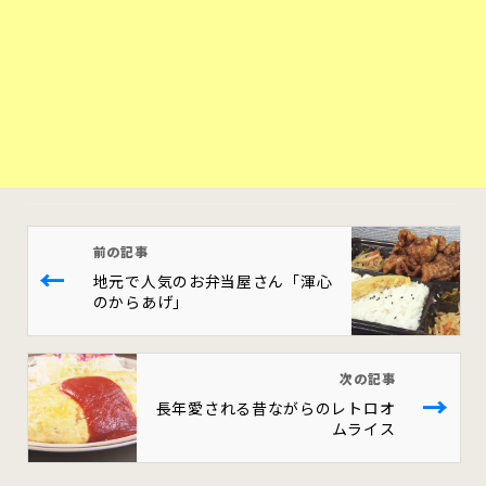
前の記事
←
地元で人気のお弁当屋さん「渾心
のからあげ」
次の記事
→
長年愛される昔ながらのレトロオ
ムライス