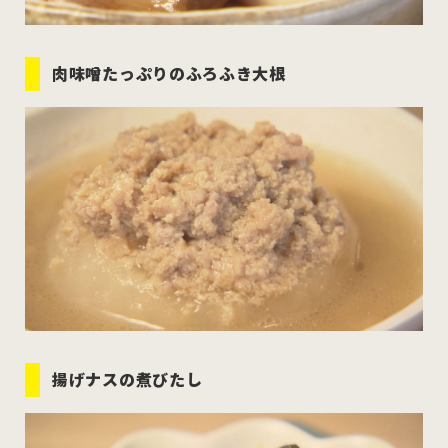
肉味噌たっぷりのふろふき大根
揚げナスの煮びたし