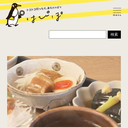
ラーメン
カレー
パスタ
寿司