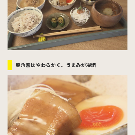
豚角煮はやわらかく、うまみが凝縮