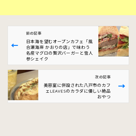
前の記事
日本海を望むオープンカフェ「風
←
合瀬海岸 かおりの店」で味わう
名産マグロの贅沢バーガーと雪人
参シェイク
次の記事
→
美容室に併設された八戸市のカフ
ェLEAVESのカラダに優しい絶品
おやつ