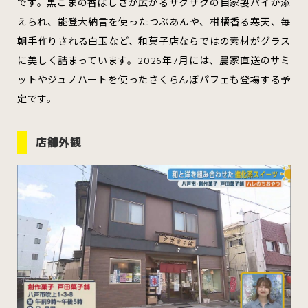
です。黒ごまの香ばしさが広がるサクサクの自家製パイが添
えられ、能登大納言を使ったつぶあんや、柑橘香る寒天、毎
朝手作りされる白玉など、和菓子店ならではの素材がグラス
に美しく詰まっています。2026年7月には、農家直送のサミ
ットやジュノハートを使ったさくらんぼパフェも登場する予
定です。
店舗外観