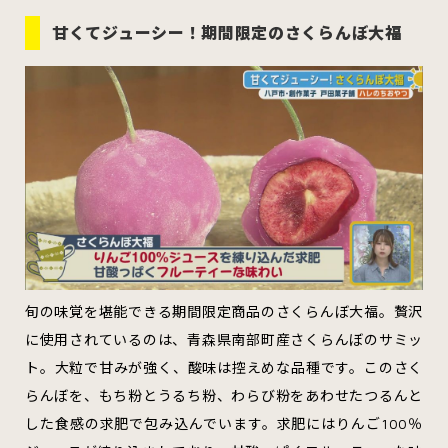
甘くてジューシー！期間限定のさくらんぼ大福
旬の味覚を堪能できる期間限定商品のさくらんぼ大福。贅沢
に使用されているのは、青森県南部町産さくらんぼのサミッ
ト。大粒で甘みが強く、酸味は控えめな品種です。このさく
らんぼを、もち粉とうるち粉、わらび粉をあわせたつるんと
した食感の求肥で包み込んでいます。求肥にはりんご100％