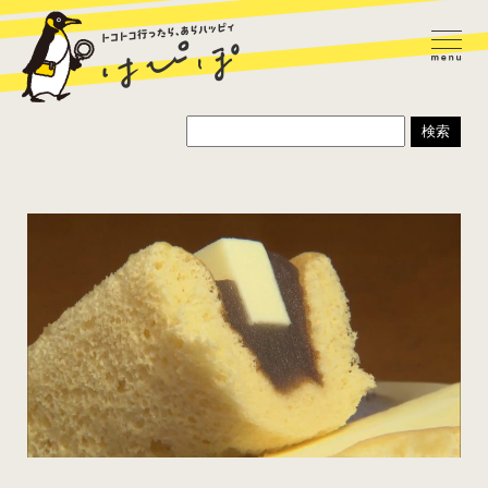
ラーメン
カレー
パスタ
寿司