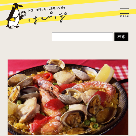
ラーメン
カレー
パスタ
寿司