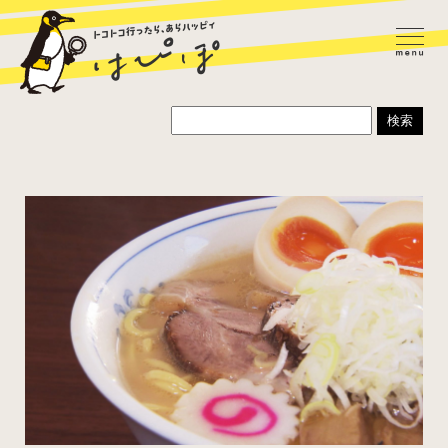
ラーメン
カレー
パスタ
寿司