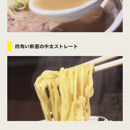
四角い断面の中太ストレート