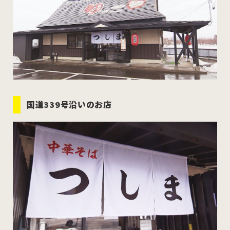
国道339号沿いのお店