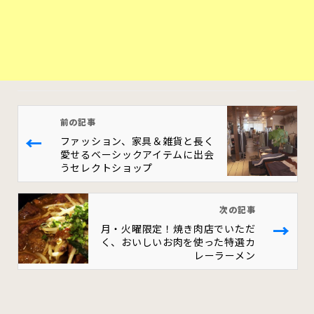
前の記事
←
ファッション、家具＆雑貨と長く
愛せるベーシックアイテムに出会
うセレクトショップ
次の記事
→
月・火曜限定！焼き肉店でいただ
く、おいしいお肉を使った特選カ
レーラーメン