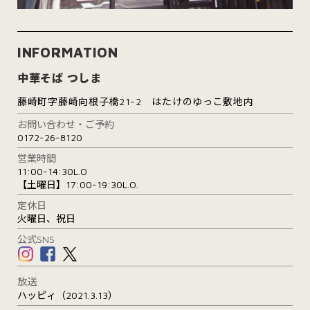
INFORMATION
中華そば つしま
藤崎町字藤崎向根子橋21-2 はたけのゆっこ敷地内
お問い合わせ・ご予約
0172-26-8120
営業時間
11:00-14:30L.O
【土曜日】17:00-19:30L.O.
定休日
火曜日、祝日
公式SNS
放送
ハッピィ（2021.3.13）