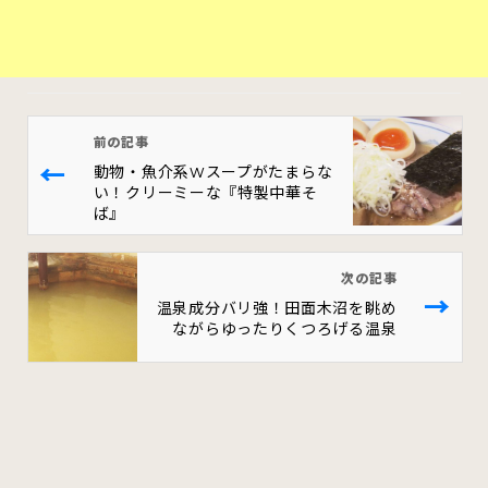
前の記事
←
動物・魚介系Wスープがたまらな
い！クリーミーな『特製中華そ
ば』
次の記事
→
温泉成分バリ強！田面木沼を眺め
ながらゆったりくつろげる温泉