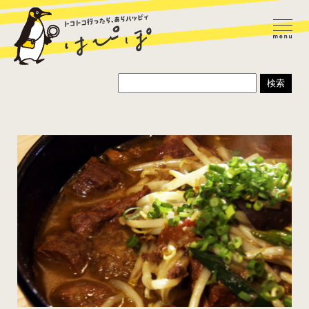
ラーメン
カレー
パスタ
寿司