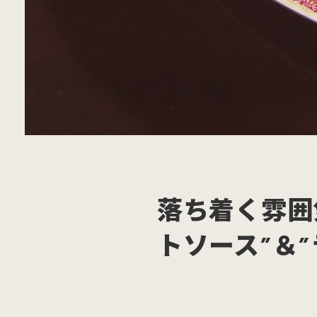
落ち着く雰囲
トソース”＆”