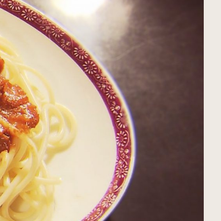
すべてのカテゴリをみる
むつ市
十和田市
すべてのエリアをみる
公式X