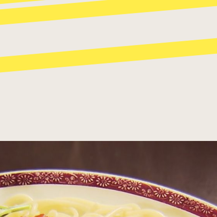
パスタ
寿司
スイーツ