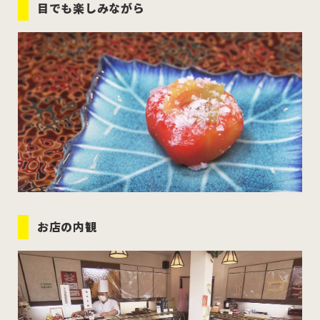
目でも楽しみながら
お店の内観