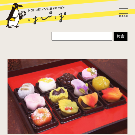
ラーメン
カレー
パスタ
寿司