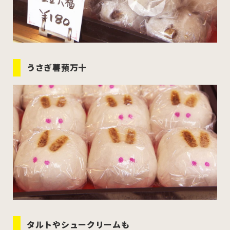
うさぎ薯蕷万十
タルトやシュークリームも