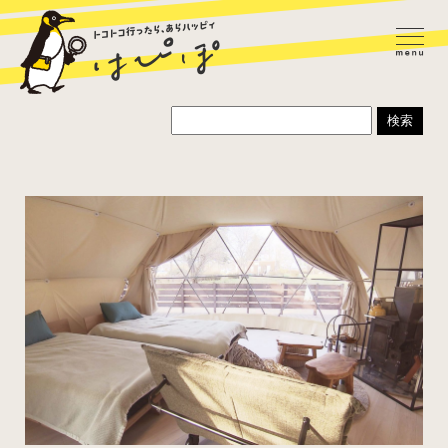
ラーメン
カレー
パスタ
寿司