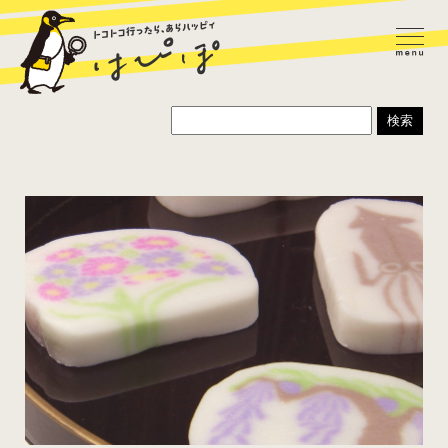
ラーメン
カレー
パスタ
寿司