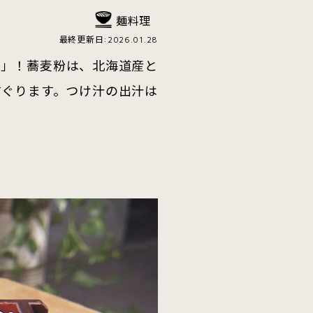
麺料理
最終更新日:2026.01.28
ろ」！蕎麦粉は、北海道産と
すぐります。つけ汁の出汁は