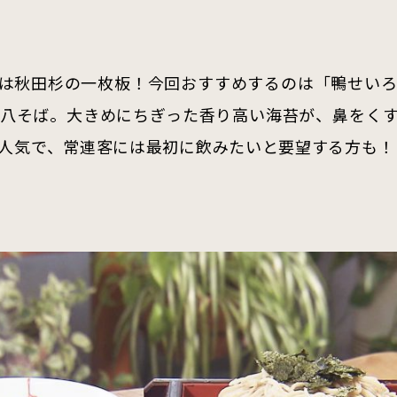
は秋田杉の一枚板！今回おすすめするのは「鴨せい
八そば。大きめにちぎった香り高い海苔が、鼻をく
人気で、常連客には最初に飲みたいと要望する方も！