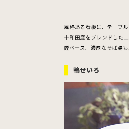
風格ある看板に、テーブル
十和田産をブレンドした二
鰹ベース。濃厚なそば湯も
鴨せいろ