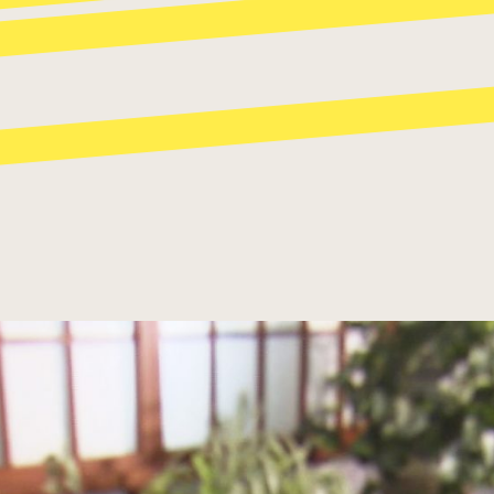
パスタ
寿司
スイーツ