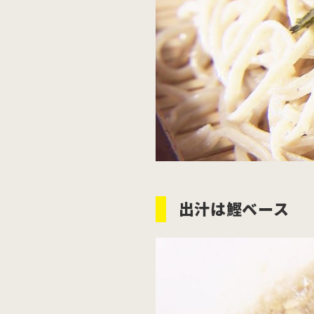
出汁は鰹ベース