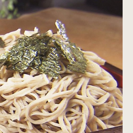
すべてのカテゴリをみる
むつ市
十和田市
すべてのエリアをみる
公式X