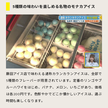
むつ市
十和田市
三沢市
5種類の味わいを楽しめる名物のモナカアイス
八戸市
すべてのエリアをみる
ホーム
お問い合わせ
公式Instagram
藤田アイス店で味わえる通称カランカランアイスは、全部で
5種類のフレーバーが用意されています。定番のリンゴやブ
公式X
ルーハワイをはじめ、バナナ、メロン、いちごがあり、価格
は各200円です。色鮮やかでどこか懐かしいアイスは、選ぶ
時間も楽しくなります。