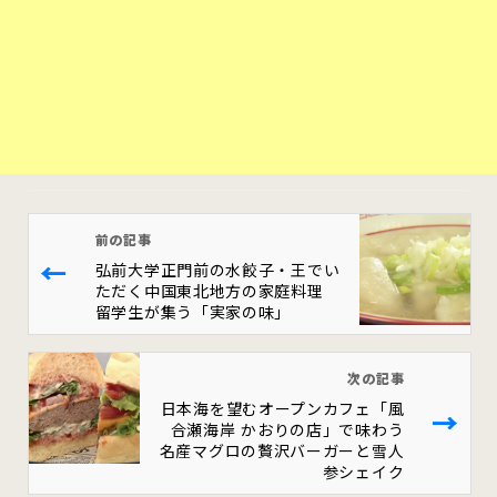
前の記事
←
弘前大学正門前の水餃子・王でい
ただく中国東北地方の家庭料理
留学生が集う「実家の味」
次の記事
日本海を望むオープンカフェ「風
→
合瀬海岸 かおりの店」で味わう
名産マグロの贅沢バーガーと雪人
参シェイク