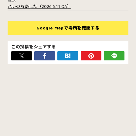
放送
ハレのちあした（2026.6.11 OA）
Google Mapで場所を確認する
この投稿をシェアする