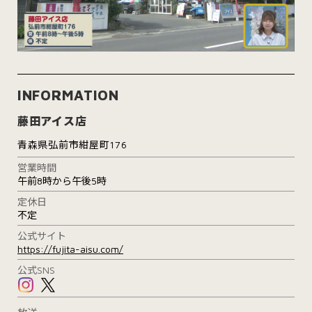
INFORMATION
藤田アイス店
青森県弘前市紺屋町176
営業時間
午前8時から午後5時
定休日
不定
公式サイト
https://fujita-aisu.com/
公式SNS