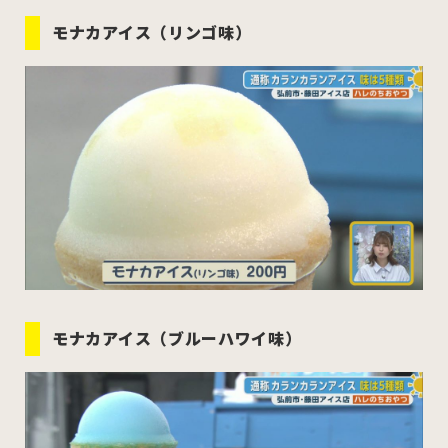
モナカアイス（リンゴ味）
モナカアイス（ブルーハワイ味）