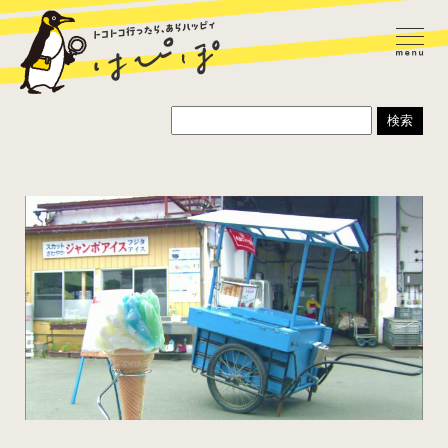
ラーメン
カレー
パスタ
寿司