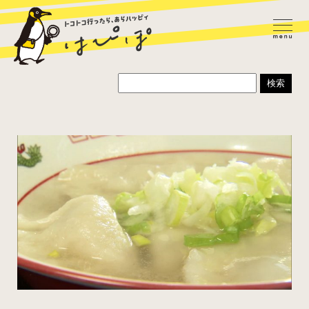
ラーメン
カレー
パスタ
寿司