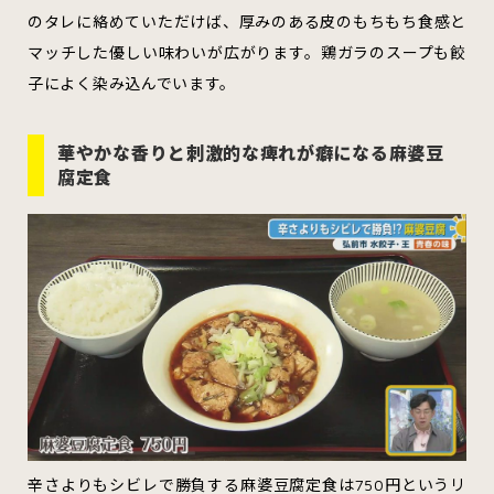
のタレに絡めていただけば、厚みのある皮のもちもち食感と
マッチした優しい味わいが広がります。鶏ガラのスープも餃
子によく染み込んでいます。
華やかな香りと刺激的な痺れが癖になる麻婆豆
腐定食
辛さよりもシビレで勝負する麻婆豆腐定食は750円というリ