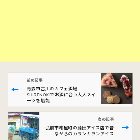
前の記事
←
青森市古川のカフェ酒場
SHIRENOKIでお酒に合う大人スイ
ーツを堪能
次の記事
→
弘前市紺屋町の藤田アイス店で昔
ながらのカランカランアイス