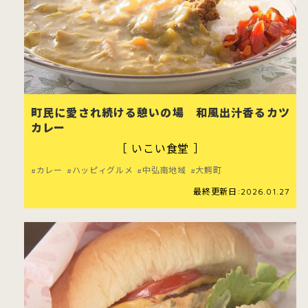
町民に愛され続ける憩いの場 和風出汁香るカツ
カレー
［ いこい食堂 ］
カレー
ハッピィグルメ
中弘南地域
大鰐町
最終更新日:2026.01.27