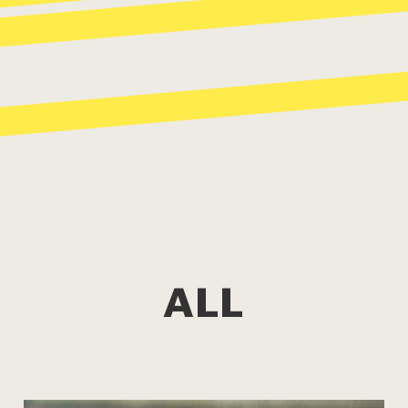
ALL
パスタ
寿司
スイーツ