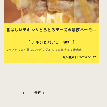
香ばしいチキン＆とろとろチーズの濃厚ハーモニ
ー
［ チキン＆パフェ 鶏好 ］
カフェ
肉料理
ハッピィグルメ
東青地域
青森市
最終更新日:2026.01.27
...
»
最後 »