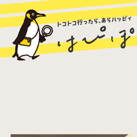
ラーメン
カレー