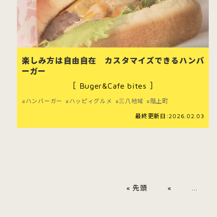
楽しみ方は自由自在 カスタマイズできるハンバ
ーガー
［ Buger&Cafe bites ］
ハンバーガー
ハッピィグルメ
三八地域
階上町
最終更新日:2026.02.03
« 先頭
«
...