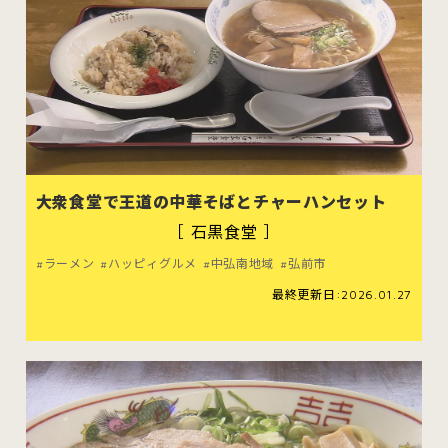
大衆食堂で王道の中華そばとチャーハンセット
［ 石黒食堂 ］
ラーメン
ハッピィグルメ
中弘南地域
弘前市
最終更新日:2026.01.27