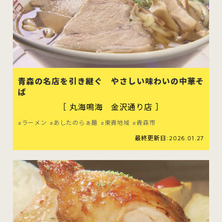
青森の名店を引き継ぐ やさしい味わいの中華そ
ば
［ 丸海鳴海 金沢通り店 ］
ラーメン
あしたのらぁ麺
東青地域
青森市
最終更新日:2026.01.27