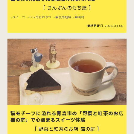
［ さんぶんのもち屋 ］
スイーツ
ハレのちおやつ
中弘南地域
藤崎町
最終更新日:2026.03.06
猫モチーフに溢れる青森市の「野菜と紅茶のお店
猫の庭」で心温まるスイーツ体験
［ 野菜と紅茶のお店 猫の庭 ］