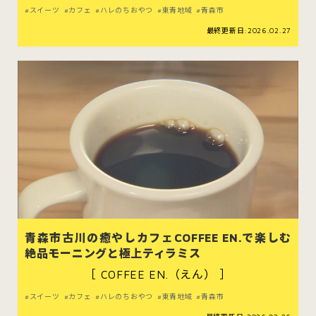
スイーツ
カフェ
ハレのちおやつ
東青地域
青森市
最終更新日:2026.02.27
青森市古川の癒やしカフェCOFFEE EN.で楽しむ
絶品モーニングと極上ティラミス
［ COFFEE EN.（えん） ］
スイーツ
カフェ
ハレのちおやつ
東青地域
青森市