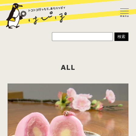
ALL
ラーメン
カレー
パスタ
寿司