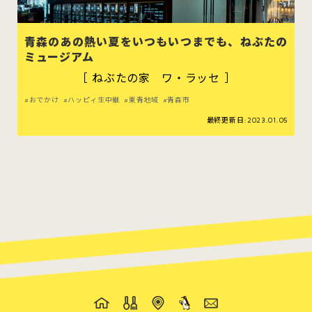
青森のあの熱い夏をいつもいつまでも、ねぶたの
ミュージアム
［ ねぶたの家 ワ・ラッセ ］
おでかけ
ハッピィ生中継
東青地域
青森市
最終更新日:2023.01.05