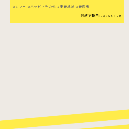
カフェ
ハッピィその他
東青地域
青森市
最終更新日:2026.01.28