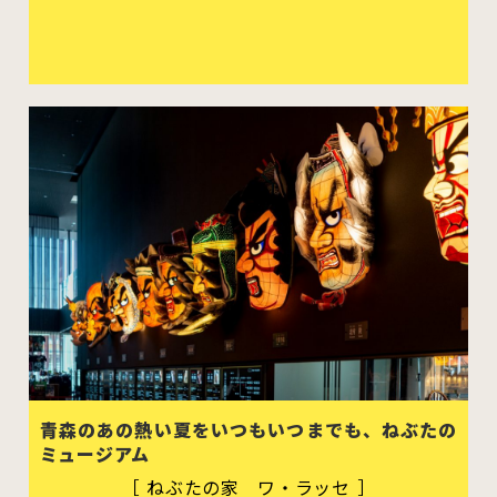
青森のあの熱い夏をいつもいつまでも、ねぶたの
ミュージアム
［ ねぶたの家 ワ・ラッセ ］