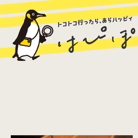
ラーメン
カレー