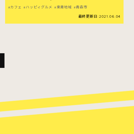
カフェ
ハッピィグルメ
東青地域
青森市
最終更新日:2021.06.04