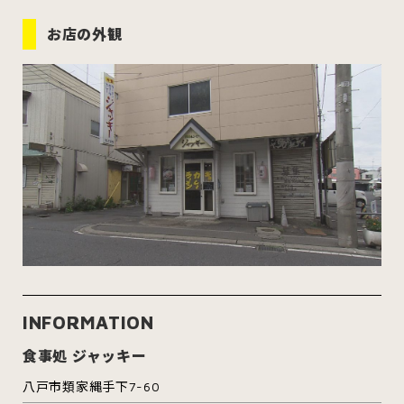
お店の外観
INFORMATION
食事処 ジャッキー
八戸市類家縄手下7-60