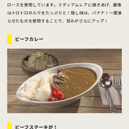
むつ市
十和田市
三沢市
ロースを使用しています。ミディアムレアに焼きあげ、最後
はトロトロのルウをたっぷりと！隠し味は、バナナ！一度凍
らせたものを使用することで、甘みがさらにアップ！
八戸市
ビーフカレー
すべてのエリアをみる
ホーム
お問い合わせ
公式Instagram
公式X
ビーフステーキが！