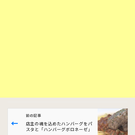
前の記事
←
店主の魂を込めたハンバーグをパ
スタと「ハンバーグボロネーゼ」