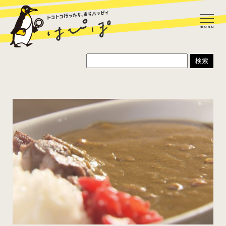
ラーメン
カレー
パスタ
寿司