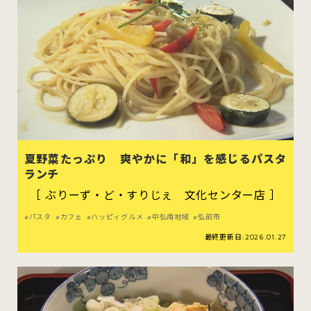
夏野菜たっぷり 爽やかに「和」を感じるパスタ
ランチ
［ ぶりーず・ど・すりじぇ 文化センター店 ］
パスタ
カフェ
ハッピィグルメ
中弘南地域
弘前市
最終更新日:2026.01.27