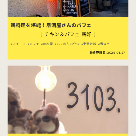
鶏料理を堪能！居酒屋さんのパフェ
［ チキン＆パフェ 鶏好 ］
スイーツ
カフェ
肉料理
ハレのちおやつ
東青地域
青森市
最終更新日:2026.01.27