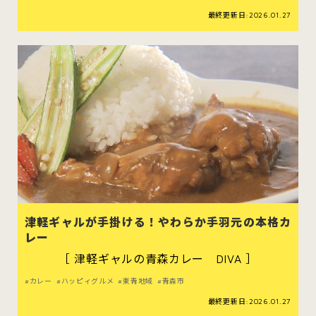
最終更新日:2026.01.27
津軽ギャルが手掛ける！やわらか手羽元の本格カ
レー
［ 津軽ギャルの青森カレー DIVA ］
カレー
ハッピィグルメ
東青地域
青森市
最終更新日:2026.01.27