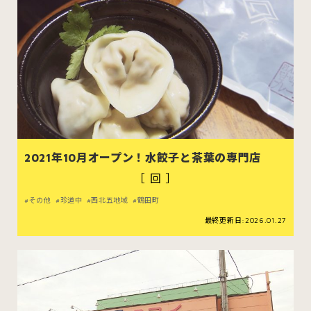
2021年10月オープン！水餃子と茶葉の専門店
［ 回 ］
その他
珍道中
西北五地域
鶴田町
最終更新日:2026.01.27